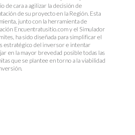
o de cara a agilizar la decisión de
tación de su proyecto en la Región. Esta
ienta, junto con la herramienta de
zación Encuentratusitio.com y el Simulador
mites, ha sido diseñada para simplificar el
is estratégico del inversor e intentar
ar en la mayor brevedad posible todas las
itas que se plantee en torno a la viabilidad
inversión.