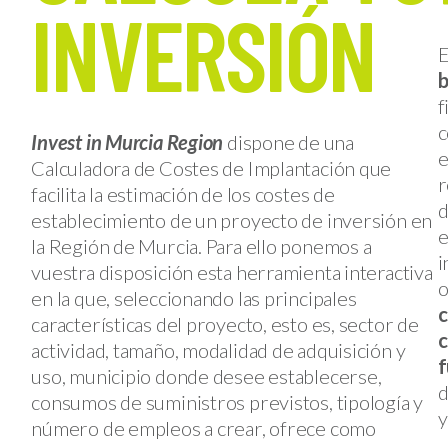
INVERSIÓN
E
b
f
c
Invest in Murcia Region
dispone de una
e
Calculadora de Costes de Implantación que
r
facilita la estimación de los costes de
d
establecimiento de un proyecto de inversión en
e
la Región de Murcia. Para ello ponemos a
i
vuestra disposición esta herramienta interactiva
o
en la que, seleccionando las principales
c
características del proyecto, esto es, sector de
c
actividad, tamaño, modalidad de adquisición y
f
uso, municipio donde desee establecerse,
d
consumos de suministros previstos, tipología y
y
número de empleos a crear, ofrece como