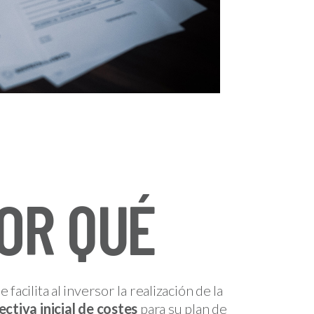
OR QUÉ
 facilita al inversor la realización de la
ctiva inicial de costes
para su plan de