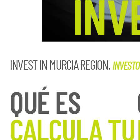
INV
INVEST IN MURCIA REGION.
INVESTOO
QUÉ ES
CALCULA TU