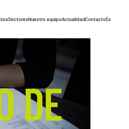
cios
Sectores
Nuestro equipo
Actualidad
Contacto
Es
O DE