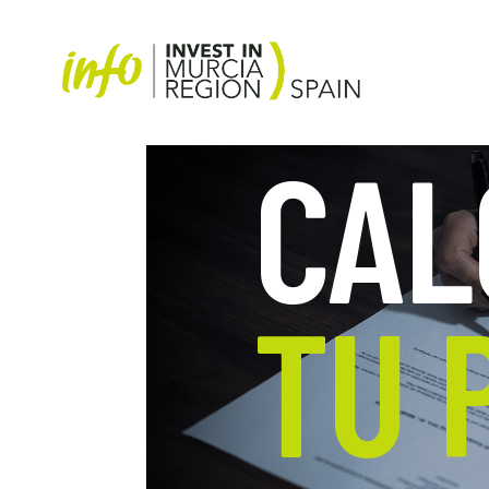
CAL
TU 