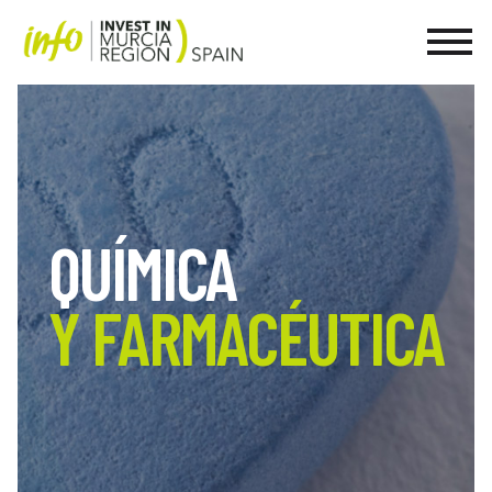
QUÍMICA
Y FARMACÉUTICA