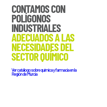
CONTAMOS CON
POLÍGONOS
INDUSTRIALES
ADECUADOS A LAS
NECESIDADES DEL
SECTOR QUÍMICO
Ver catálogo sobre química y farmacia en la
Región de Murcia