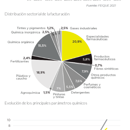
Distribución sectorial de la facturación
Evolución de los principales parámetros químicos