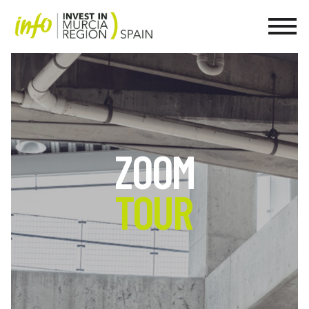
ZOOM
TOUR