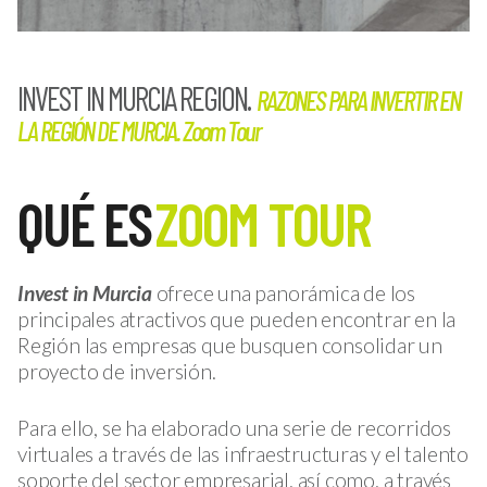
INVEST IN MURCIA REGION.
RAZONES PARA INVERTIR EN
LA REGIÓN DE MURCIA. Zoom Tour
QUÉ ES
ZOOM TOUR
Invest in Murcia
ofrece una panorámica de los
principales atractivos que pueden encontrar en la
Región las empresas que busquen consolidar un
proyecto de inversión.
Para ello, se ha elaborado una serie de recorridos
virtuales a través de las infraestructuras y el talento
soporte del sector empresarial, así como, a través