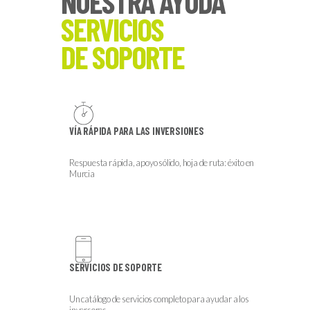
NUESTRA AYUDA
SERVICIOS
DE SOPORTE
VÍA RÁPIDA PARA LAS INVERSIONES
Respuesta rápida, apoyo sólido, hoja de ruta: éxito en
Murcia
SERVICIOS DE SOPORTE
Un catálogo de servicios completo para ayudar a los
inversores