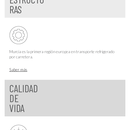
RAS
Murcia es la primera región europea en transporte refrigerado
por carretera.
Saber más
CALIDAD
DE
VIDA