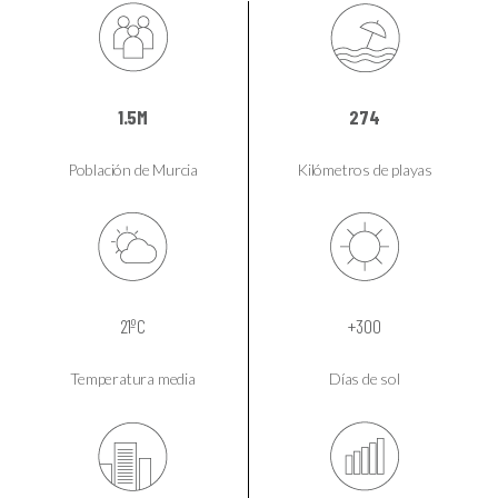
274
1.5M
Kilómetros de playas
Población de Murcia
21ºC
+300
Temperatura media
Días de sol