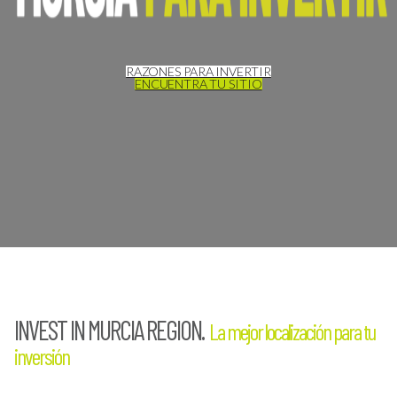
RAZONES PARA INVERTIR
ENCUENTRA TU SITIO
INVEST IN MURCIA REGION.
La mejor localización para tu
inversión