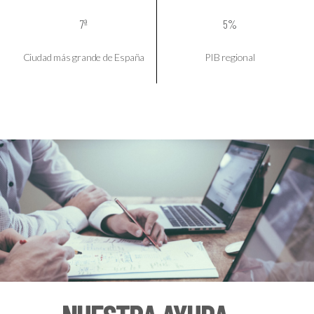
7ª
5%
Ciudad más grande de España
PIB regional