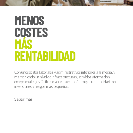
MENOS
COSTES
MÁS
RENTABILIDAD
Con unos costes laborales y administrativos inferiores a la media, y
manteniendo un nivel de infraestructuras, servicios y formación
excepcionales, es fácil resolver esta ecuación: mejor rentabilidad con
inversiones y riesgos más pequeños.
Saber más