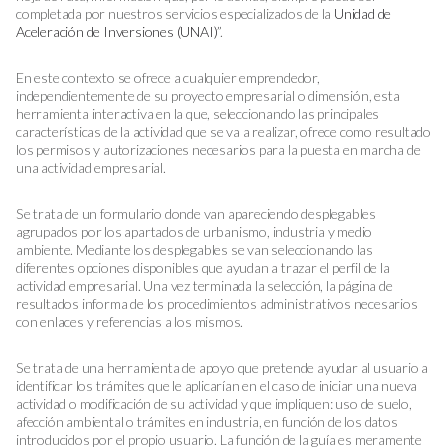
completada por nuestros servicios especializados de la
Unidad de
Aceleración de Inversiones (UNAI)
”.
En este contexto se ofrece a cualquier emprendedor,
independientemente de su proyecto empresarial o dimensión, esta
herramienta interactiva en la que, seleccionando las principales
características de la actividad que se va a realizar, ofrece como resultado
los permisos y autorizaciones necesarios para la puesta en marcha de
una actividad empresarial.
Se trata de un formulario donde van apareciendo desplegables
agrupados por los apartados de urbanismo, industria y medio
ambiente. Mediante los desplegables se van seleccionando las
diferentes opciones disponibles que ayudan a trazar el perfil de la
actividad empresarial. Una vez terminada la selección, la página de
resultados informa de los procedimientos administrativos necesarios
con enlaces y referencias a los mismos.
Se trata de una herramienta de apoyo que pretende ayudar al usuario a
identificar los trámites que le aplicarían en el caso de iniciar una nueva
actividad o modificación de su actividad y que impliquen: uso de suelo,
afección ambiental o trámites en industria, en función de los datos
introducidos por el propio usuario. La función de la guía es meramente