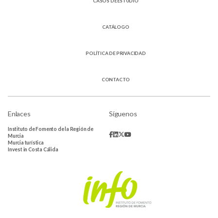
CASOS DE ESTUDIO
CATÁLOGO
POLÍTICA DE PRIVACIDAD
CONTACTO
Enlaces
Síguenos
Instituto de Fomento de la Región de
Murcia
Murcia turística
Invest in Costa Cálida